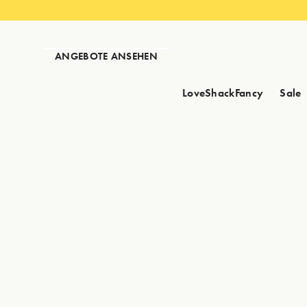
ANGEBOTE ANSEHEN
LoveShackFancy
Sale