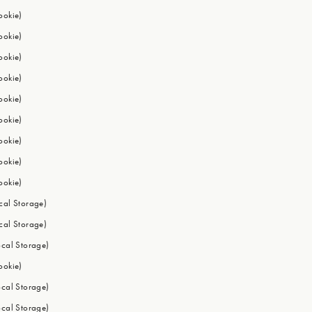
ookie)
ookie)
ookie)
ookie)
ookie)
ookie)
ookie)
ookie)
ookie)
ocal Storage)
ocal Storage)
ocal Storage)
ookie)
ocal Storage)
ocal Storage)