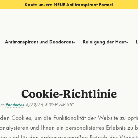
Kaufe unsere NEUE Antitranspirant Formel
Antitranspirant und Deodorant
Reinigung der Haut
Cookie-Richtlinie
von
Pandectes
: 6/29/26, 8:33:59 AM UTC
en Cookies, um die Funktionalität der Website zu opti
analysieren und Ihnen ein personalisiertes Erlebnis zu b
kies sind für den ordnungsgemäßen Betrieb der Websit