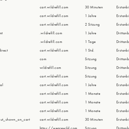
cart.wildrefill.com
30 Minuten
Erstanbi
cart.wildrefill.com
1 Jahre
Erstanbi
cart.wildrefill.com
2 Sitzung
Erstanbi
nt
.wildrefill.com
1 Jahre
Drittanb
.wildrefill.com
1 Tage
Drittanb
irect
cart.wildrefill.com
1 Std.
Erstanbi
com
Sitzung
Drittanb
wildrefill.com
Sitzung
Drittanb
cart.wildrefill.com
Sitzung
Erstanbi
al
cart.wildrefill.com
1 Jahre
Erstanbi
cart.wildrefill.com
1 Monate
Erstanbi
cart.wildrefill.com
1 Monate
Erstanbi
cart.wildrefill.com
1 Monate
Erstanbi
ut_shown_on_cart
cart.wildrefill.com
30 Minuten
Erstanbi
https://wearewild.com
Sitzung
Drittanb