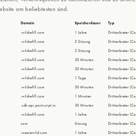
ebsite am beliebtesten sind.
Domain
Speicherdauer
Typ
.wildrefill.com
1 Jahre
Drittanbieter (Co
.wildrefill.com
2 Sitzung
Drittanbieter (Co
.wildrefill.com
2 Sitzung
Drittanbieter (Co
.wildrefill.com
30 Minuten
Drittanbieter (Co
.wildrefill.com
30 Minuten
Drittanbieter (Co
.wildrefill.com
1 Tage
Drittanbieter (Co
.wildrefill.com
30 Minuten
Drittanbieter (Co
.wildrefill.com
1 Minuten
Drittanbieter (Co
.sdk-api.postscript.io
30 Minuten
Drittanbieter (Co
.wildrefill.com
1 Jahre
Drittanbieter (Co
com
Sitzung
Drittanbieter (Co
.wearewild.com
1 Jahre
Drittanbieter (Co