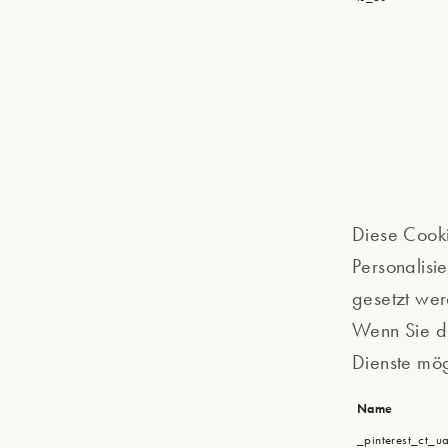
Diese Cooki
Personalisi
gesetzt wer
Wenn Sie di
Dienste mög
Name
_pinterest_ct_u