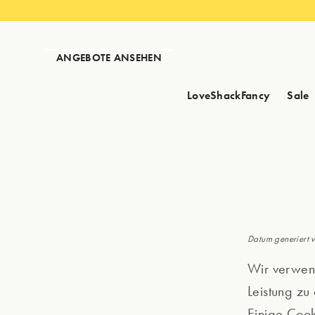
ANGEBOTE ANSEHEN
LoveShackFancy
Sale
Datum generiert 
Wir verwend
Leistung zu 
Einige Coo