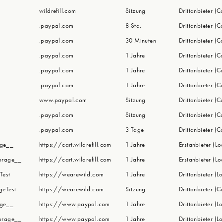
wildrefill.com
Sitzung
Drittanbieter (C
.paypal.com
8 Std.
Drittanbieter (C
.paypal.com
30 Minuten
Drittanbieter (C
.paypal.com
1 Jahre
Drittanbieter (C
.paypal.com
1 Jahre
Drittanbieter (C
.paypal.com
1 Jahre
Drittanbieter (C
www.paypal.com
Sitzung
Drittanbieter (C
.paypal.com
Sitzung
Drittanbieter (C
.paypal.com
3 Tage
Drittanbieter (C
age__
https://cart.wildrefill.com
1 Jahre
Erstanbieter (L
torage__
https://cart.wildrefill.com
1 Jahre
Erstanbieter (L
Test
https://wearewild.com
1 Jahre
Drittanbieter (L
geTest
https://wearewild.com
Sitzung
Drittanbieter (C
age__
https://www.paypal.com
1 Jahre
Drittanbieter (L
torage__
https://www.paypal.com
1 Jahre
Drittanbieter (L