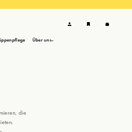
Lippenpflege
Über uns
mieren, die
ieten.
e