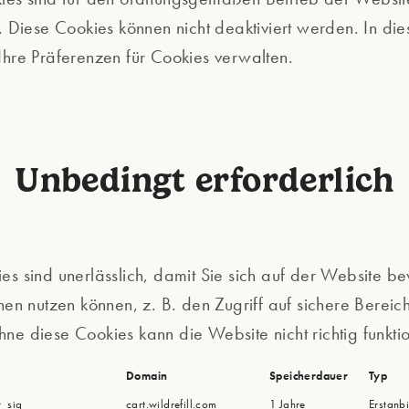
h. Diese Cookies können nicht deaktiviert werden. In di
Ihre Präferenzen für Cookies verwalten.
Unbedingt erforderlich
es sind unerlässlich, damit Sie sich auf der Website 
onen nutzen können, z. B. den Zugriff auf sichere Bereic
ne diese Cookies kann die Website nicht richtig funktio
Domain
Speicherdauer
Typ
r_sig
cart.wildrefill.com
1 Jahre
Erstanbi