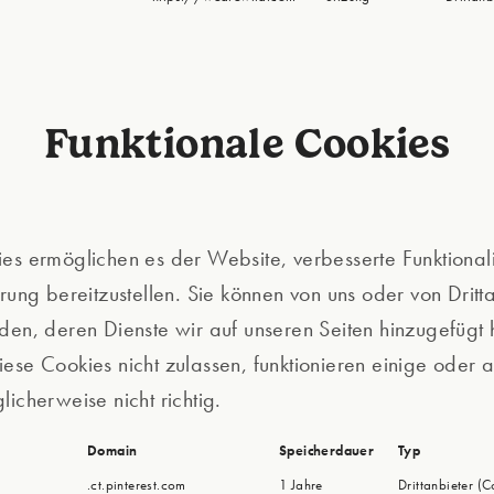
Funktionale Cookies
es ermöglichen es der Website, verbesserte Funktionali
erung bereitzustellen. Sie können von uns oder von Dritt
den, deren Dienste wir auf unseren Seiten hinzugefügt
ese Cookies nicht zulassen, funktionieren einige oder a
licherweise nicht richtig.
Domain
Speicherdauer
Typ
a
.ct.pinterest.com
1 Jahre
Drittanbieter (C