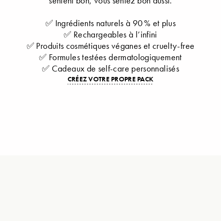
sentent bon, vous sentez bon aussi.
✅ Ingrédients naturels à 90 % et plus
✅ Rechargeables à l’infini
✅ Produits cosmétiques véganes et cruelty-free
✅ Formules testées dermatologiquement
✅ Cadeaux de self-care personnalisés
CRÉEZ VOTRE PROPRE PACK