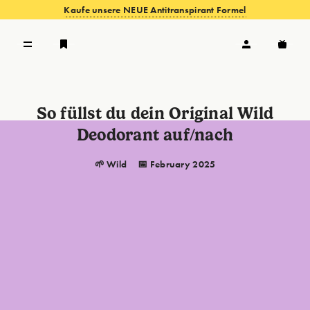
Kaufe unsere NEUE Antitranspirant Formel
ANGEBOTE ANSEHEN
So füllst du dein Original Wild
Deodorant auf/nach
🌱 Wild
📅 February 2025