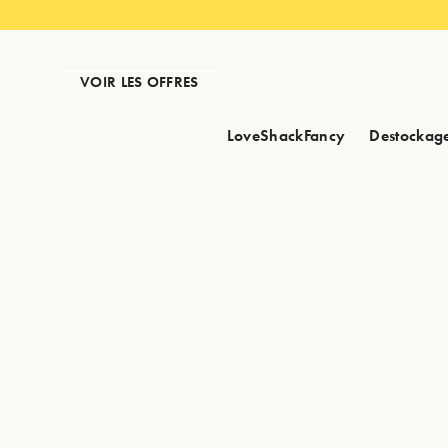
VOIR LES OFFRES
LoveShackFancy
Destockag