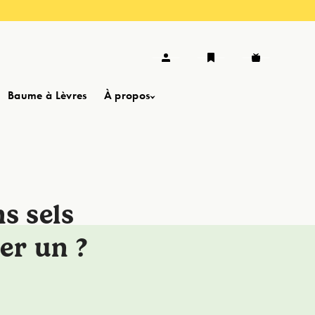
Baume à Lèvres
À propos
s sels
ser un ?