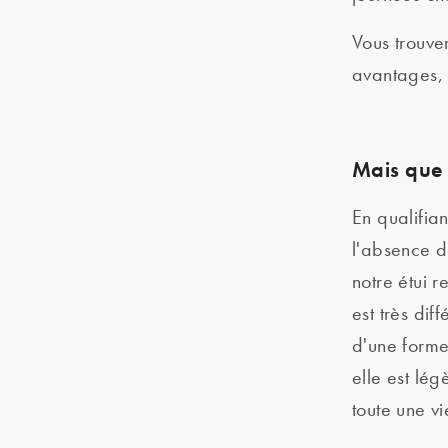
Vous trouver
avantages
Mais que d
En qualifia
l'absence d
notre étui 
est très dif
d'une forme
elle est lég
toute une vi