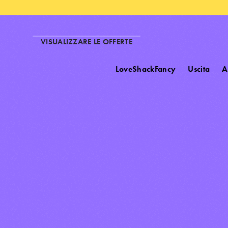
VISUALIZZARE LE OFFERTE
LoveShackFancy
Uscita
A