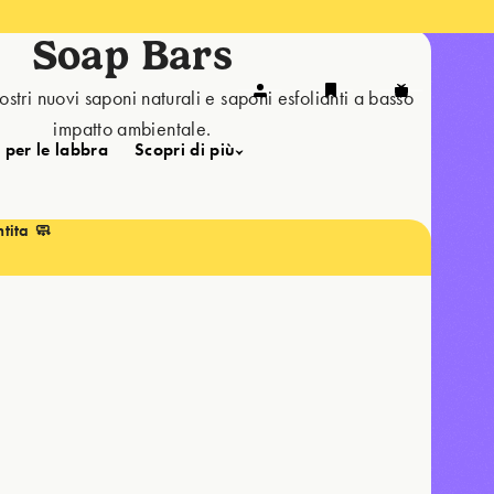
Soap Bars
ostri nuovi saponi naturali e saponi esfolianti a basso
impatto ambientale.
per le labbra
Scopri di più
tita 🧼