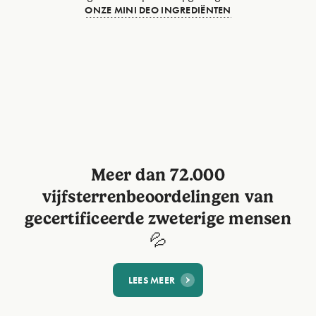
ONZE MINI DEO INGREDIËNTEN
Meer dan 72.000
vijfsterrenbeoordelingen van
gecertificeerde zweterige mensen
💦
LEES MEER