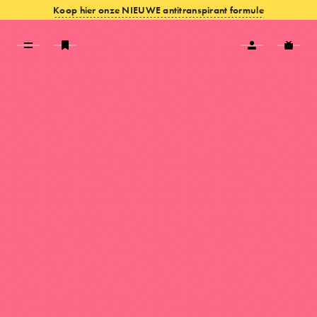
Koop hier onze NIEUWE antitranspirant formule
VIEW OFFERS