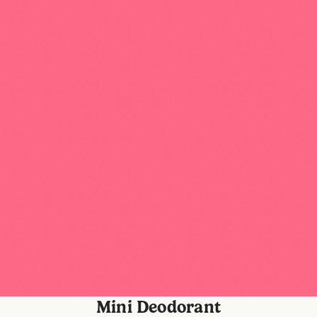
Personaliseer mijn case
Mini Deodorant