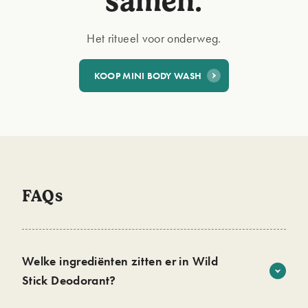
samen.
Het ritueel voor onderweg.
KOOP MINI BODY WASH
FAQs
Welke ingrediënten zitten er in Wild
Stick Deodorant?
Onze navulbare deodorantstick biedt 24 uur lang